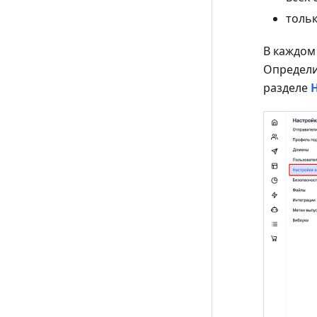
толь
В каждом
Определи
разделе