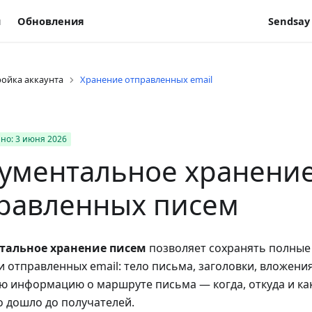
и
Обновления
Sendsay
ройка аккаунта
Хранение отправленных email
но:
3 июня
2026
ументальное хранени
равленных писем
тальное хранение писем
позволяет сохранять полные
и отправленных email: тело письма, заголовки, вложени
ю информацию о маршруте письма — когда, откуда и ка
о дошло до получателей.