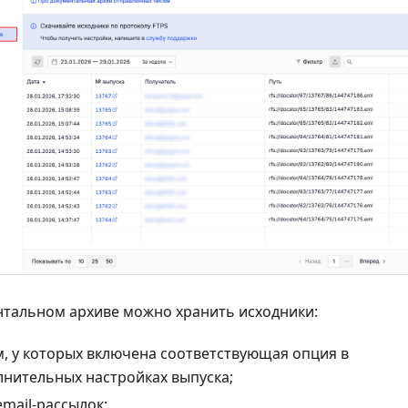
нтальном архиве можно хранить исходники:
, у которых включена соответствующая опция в
лнительных настройках выпуска;
email-рассылок;