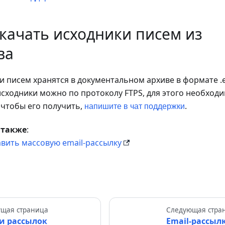
скачать исходники писем из
ва
и писем хранятся в документальном архиве в формате .
исходники можно по протоколу FTPS, для этого необход
 чтобы его получить,
.
напишите в чат поддержки
 также
:
авить массовую email-рассылку
щая страница
Следующая стра
и рассылок
Email-рассыл