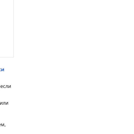
ки
(если
 или
ем,