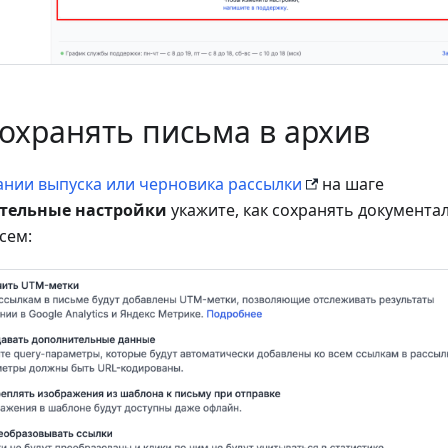
сохранять письма в архив
ании выпуска или черновика рассылки
на шаге
тельные настройки
укажите, как сохранять документа
сем: