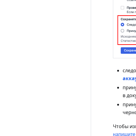
следо
акка
прин
в док
прин
черн
Чтобы из
напишите 