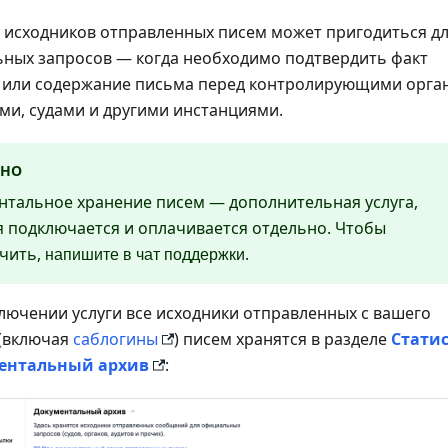
 исходников отправленных писем может пригодиться д
ных запросов — когда необходимо подтвердить факт
 или содержание письма перед контролирующими орга
ми, судами и другими инстанциями.
ЖНО
нтальное хранение писем — дополнительная услуга,
я подключается и оплачивается отдельно. Чтобы
чить,
.
напишите в чат поддержки
лючении услуги все исходники отправленных с вашего
 (включая
саблогины
) писем хранятся в разделе
Стати
ентальный архив
: