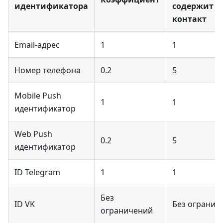
идентификатора
содержит 1
контакт
Email-адрес
1
1
Номер телефона
0.2
5
Mobile Push
1
1
идентификатор
Web Push
0.2
5
идентификатор
ID Telegram
1
1
Без
ID VK
Без огранич
ограничений