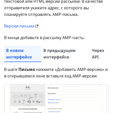
текстовой или HTML-версии рассылки. В качестве
отправителя укажите адрес, с которого вы
планируете отправлять AMP-письма.
Версии письма
В конце добавьте в рассылку AMP-часть:
В новом
В предыдущем
Через
интерфейсе
интерфейсе
API
В шаге
Письмо
нажмите «Добавить AMP-версию» и
в открывшемся окне вставьте код AMP-версии.