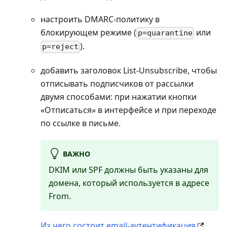
настроить DMARC-политику в
блокирующем режиме (
или
p=quarantine
).
p=reject
добавить заголовок List-Unsubscribe, чтобы
отписывать подписчиков от рассылки
двумя способами: при нажатии кнопки
«Отписаться» в интерфейсе и при переходе
по ссылке в письме.
ВАЖНО
DKIM или SPF должны быть указаны для
домена, который используется в адресе
From.
Из чего состоит email-аутентификация