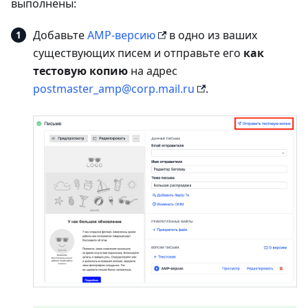
выполнены:
Добавьте
AMP-версию
в одно из ваших
существующих писем и отправьте его
как
тестовую копию
на адрес
postmaster_amp@corp.mail.ru
.