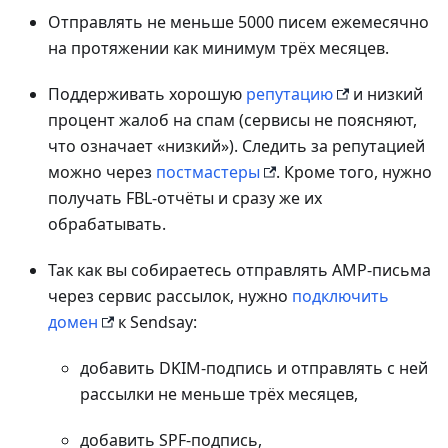
Отправлять не меньше 5000 писем ежемесячно
на протяжении как минимум трёх месяцев.
Поддерживать хорошую
репутацию
и низкий
процент жалоб на спам (сервисы не поясняют,
что означает «низкий»). Следить за репутацией
можно через
постмастеры
. Кроме того, нужно
получать FBL-отчёты и сразу же их
обрабатывать.
Так как вы собираетесь отправлять AMP-письма
через сервис рассылок, нужно
подключить
домен
к Sendsay:
добавить DKIM-подпись и отправлять с ней
рассылки не меньше трёх месяцев,
добавить SPF-подпись,